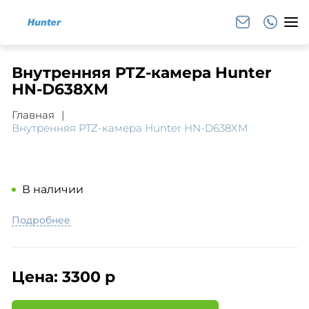
Внутренняя PTZ-камера Hunter
HN-D638XM
Главная
Внутренняя PTZ-камера Hunter HN-D638XM
В наличии
Подробнее
Цена:
3300 р