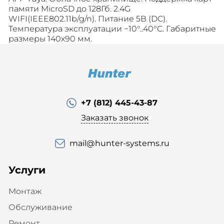
памяти MicroSD до 128Гб. 2.4G
WIFI(IEEE802.11b/g/n). Питание 5В (DC).
Температура эксплуатации −10°..40°C. Габаритные
размеры 140х90 мм.
+7 (812) 445-43-87
Заказать звонок
mail@hunter-systems.ru
Услуги
Монтаж
Обслуживание
Ремонт