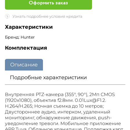
Оформить заказ
Узнать подробнее условия кредита
?
Характеристики
Бренд: Hunter
Комплектация
Описание
Подробные характеристики
Внутренняя PTZ-камера (355°, 90°), 2Мп CMOS
(1920x1080), объектив f2.8мм. 0.01Lux@F1.2.
H.264/H.265; Ночная съемка до 10 метров;
Двустороннее аудио, интерком, удаленный
мониторинг, обнаружение движения, push-
уведомление тревоги. Мобильное приложение
APP Tuya. Облачное хранилище. Поддержка карт