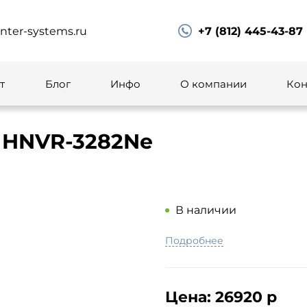
ter-systems.ru
+7 (812) 445-43-87
т
Блог
Инфо
О компании
Кон
 HNVR-3282Ne
В наличии
Подробнее
Цена:
26920 р