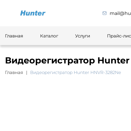
mail@hun
Главная
Каталог
Услуги
Прайс-лис
Видеорегистратор Hunter
Главная
Видеорегистратор Hunter HNVR-3282Ne