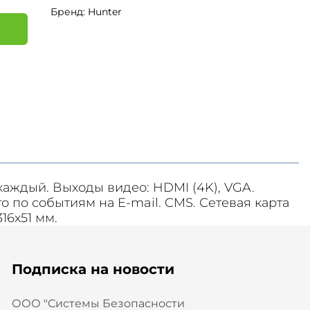
Бренд: Hunter
я
 каждый. Выходы видео: HDMI (4K), VGA.
то по событиям на E-mail. CMS. Сетевая карта
16х51 мм.
Подписка на новости
ООО "Системы Безопасности