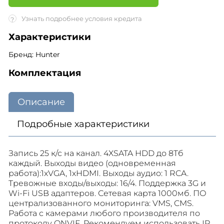
Узнать подробнее условия кредита
?
Характеристики
Бренд: Hunter
Комплектация
Описание
Подробные характеристики
Запись 25 к/с на канал. 4XSATA HDD до 8Тб
каждый. Выходы видео (одновременная
работа):1xVGA, 1xHDMI. Выходы аудио: 1 RCA.
Тревожные входы/выходы: 16/4. Поддержка 3G и
Wi-Fi USB адаптеров. Сетевая карта 1000мб. ПО
централизованного мониторинга: VMS, CMS.
Работа с камерами любого производителя по
протоколу ONVIF. Рекомендуем использовать IP