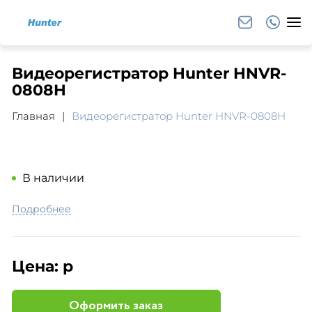
Видеорегистратор Hunter HNVR-
0808H
Главная
Видеорегистратор Hunter HNVR-0808H
В наличии
Подробнее
Цена:
р
Оформить заказ