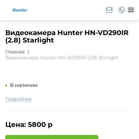
Видеокамера Hunter HN-VD290IR
(2.8) Starlight
Главная
Видеокамера Hunter HN-VD290IR (2.8) Starlight
В наличии
Подробнее
Цена:
5800 р