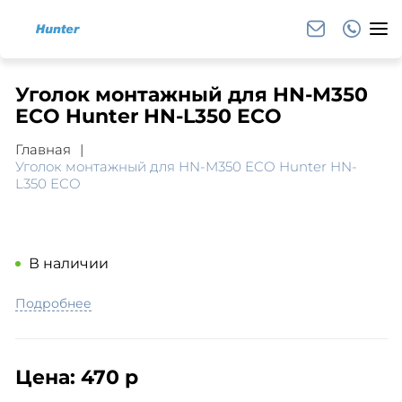
Уголок монтажный для HN-M350
ECO Hunter HN-L350 ECO
Главная
Уголок монтажный для HN-M350 ECO Hunter HN-
L350 ECO
В наличии
Подробнее
Цена:
470 р