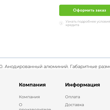
Оформить заказ
Узнать подробнее услови
?
кредита
0. Анодированный алюминий. Габаритные разм
Компания
Информация
Компания
Оплата
О
Доставка
производителе