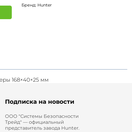
Бренд: Hunter
я
еры 168×40×25 мм
Подписка на новости
ООО "Системы Безопасности
Трейд" — официальный
представитель завода Hunter.