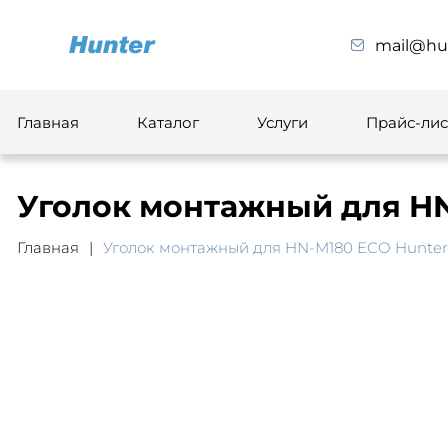
mail@hun
Главная
Каталог
Услуги
Прайс-лис
Уголок монтажный для HN
Главная
Уголок монтажный для HN-M180 ECO Hunter