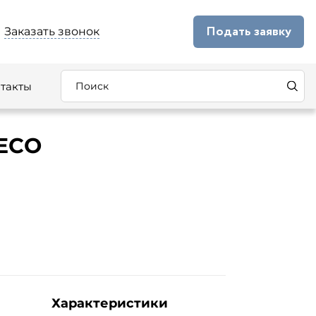
Подать заявку
Заказать звонок
такты
 ECO
Характеристики