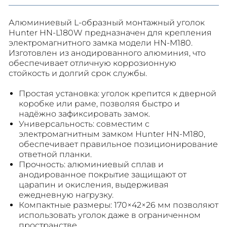
Алюминиевый L-образный монтажный уголок
Hunter HN-L180W предназначен для крепления
электромагнитного замка модели HN-M180.
Изготовлен из анодированного алюминия, что
обеспечивает отличную коррозионную
стойкость и долгий срок службы.
Простая установка: уголок крепится к дверной
коробке или раме, позволяя быстро и
надёжно зафиксировать замок.
Универсальность: совместим с
электромагнитным замком Hunter HN-M180,
обеспечивает правильное позиционирование
ответной планки.
Прочность: алюминиевый сплав и
анодированное покрытие защищают от
царапин и окисления, выдерживая
ежедневную нагрузку.
Компактные размеры: 170×42×26 мм позволяют
использовать уголок даже в ограниченном
пространстве.