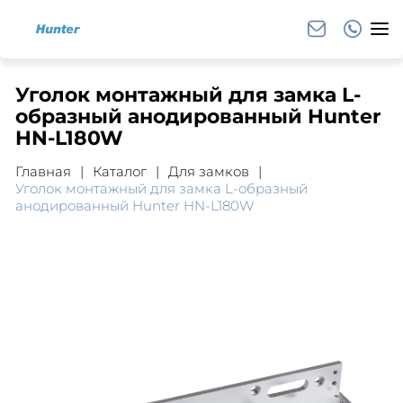
Уголок монтажный для замка L-
образный анодированный Hunter
HN-L180W
Главная
Каталог
Для замков
Уголок монтажный для замка L-образный
анодированный Hunter HN-L180W