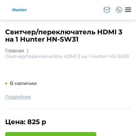
Свитчер/переключатель HDMI 3
на 1 Hunter HN-SW31
Главная
Свитчер/переключатель HDMI 3 на 1 Hunter HN-SW31
В наличии
Подробнее
Цена:
825 р