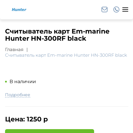
Считыватель карт Em-marine
Hunter HN-300RF black
Главная
Считыватель карт Em-marine Hunter HN-300RF black
В наличии
Подробнее
Цена:
1250 р