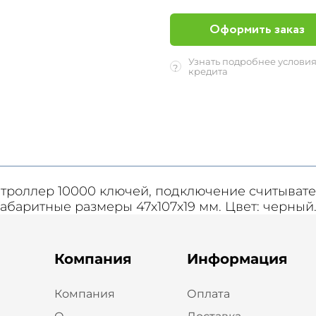
Оформить заказ
Узнать подробнее услови
?
кредита
троллер 10000 ключей, подключение считывате
 Габаритные размеры 47х107х19 мм. Цвет: черный
Компания
Информация
Компания
Оплата