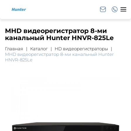
MHD видеорегистратор 8-ми
кaнaльный Hunter HNVR-825Le
Главная
Каталог
HD видеорегистраторы
MHD видеорегистратор 8-ми кaнaльный Hunter
HNVR-825Le