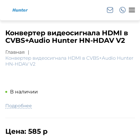
Конвертер видеосигнала HDMI в
CVBS+Audio Hunter HN-HDAV V2
Главная
Конвертер видеосигнала HDMI в CVBS+Audio Hunter
HN-HDAV V2
В наличии
Подробнее
Цена:
585 р