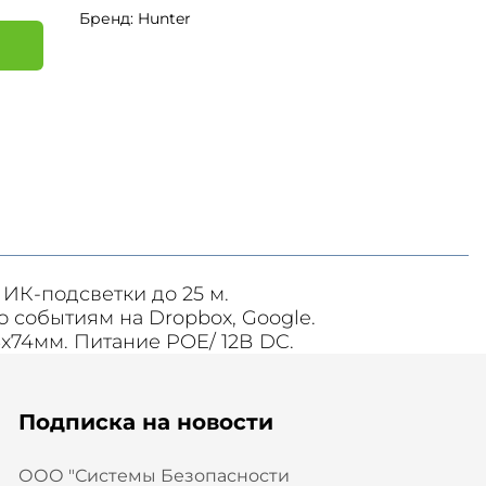
Бренд: Hunter
я
 ИК-подсветки до 25 м.
о событиям на Dropbox, Google.
3x74мм. Питание POE/ 12В DC.
Подписка на новости
ООО "Системы Безопасности