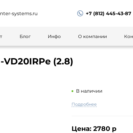
ter-systems.ru
+7 (812) 445-43-87
т
Блог
Инфо
О компании
Кон
-VD20IRPe (2.8)
В наличии
Подробнее
Цена:
2780 р