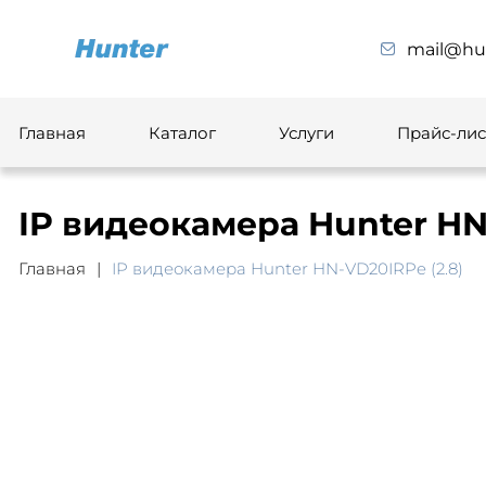
mail@hun
Главная
Каталог
Услуги
Прайс-лис
IP видеокамера Hunter HN
Главная
IP видеокамера Hunter HN-VD20IRPe (2.8)