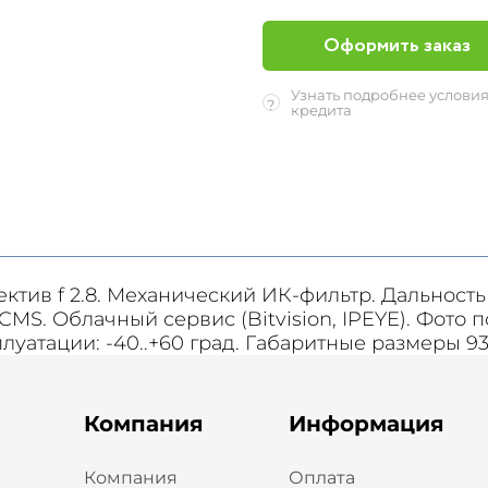
Оформить заказ
Узнать подробнее услови
?
кредита
тив f 2.8. Механический ИК-фильтр. Дальность
MS. Облачный сервис (Bitvision, IPEYE). Фото п
луатации: -40..+60 град. Габаритные размеры 9
Компания
Информация
Компания
Оплата