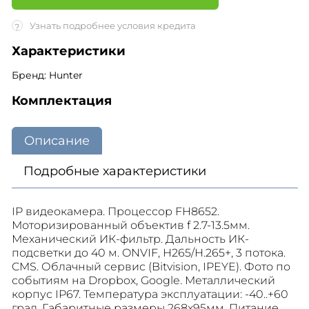
Узнать подробнее условия кредита
?
Характеристики
Бренд: Hunter
Комплектация
Описание
Подробные характеристики
IP видеокамера. Процессор FH8652.
Моторизированный объектив f 2.7-13.5мм.
Механический ИК-фильтр. Дальность ИК-
подсветки до 40 м. ONVIF, H265/H.265+, 3 потока.
CMS. Облачный сервис (Bitvision, IPEYE). Фото по
событиям на Dropbox, Google. Металлический
корпус IP67. Температура эксплуатации: -40..+60
град. Габаритные размеры 268x95мм. Питание