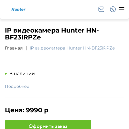
IP видеокамера Hunter HN-
BF23IRPZe
Главная
IP видеокамера Hunter HN-BF23IRPZe
В наличии
Подробнее
Цена:
9990 р
Оформить заказ