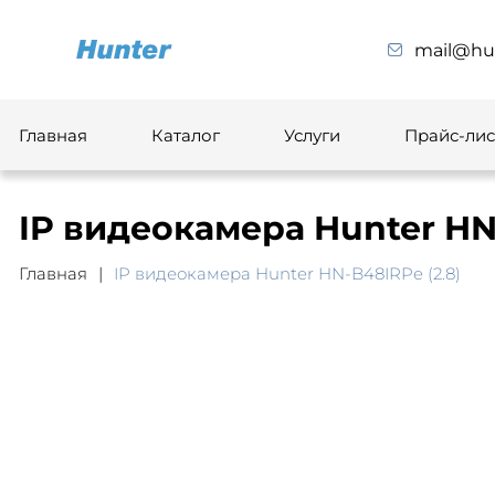
mail@hun
Главная
Каталог
Услуги
Прайс-лис
IP видеокамера Hunter HN
Главная
IP видеокамера Hunter HN-B48IRPe (2.8)