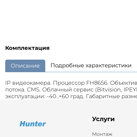
Комплектация
Подробные характеристики
Описание
IP видеокамера. Процессор FH8656. Объектив 
потока. CMS. Облачный сервис (Bitvision, IPE
эксплуатации: -40..+60 град. Габаритные разм
Услуги
Монтаж