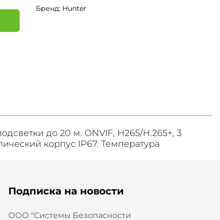
Бренд: Hunter
я
дсветки до 20 м. ONVIF, H265/H.265+, 3
ллический корпус IP67. Температура
Подписка на новости
ООО "Системы Безопасности