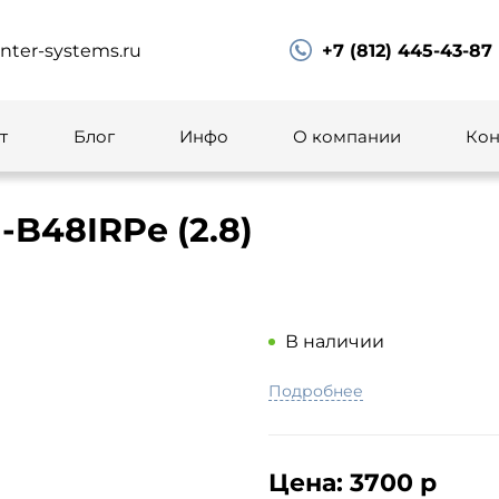
ter-systems.ru
+7 (812) 445-43-87
т
Блог
Инфо
О компании
Кон
-B48IRPe (2.8)
В наличии
Подробнее
Цена:
3700 р