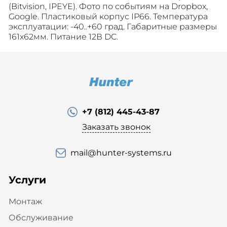
(Bitvision, IPEYE). Фото по событиям на Dropbox,
Google. Пластиковый корпус IP66. Температура
эксплуатации: -40..+60 град. Габаритные размеры
161x62мм. Питание 12В DC.
+7 (812) 445-43-87
Заказать звонок
mail@hunter-systems.ru
Услуги
Монтаж
Обслуживание