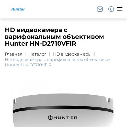
HD видеокамера с
варифокальным объективом
Hunter HN-D2710VFIR
Главная
Каталог
HD видеокамеры
HD видеокамера с варифокальным объективом
Hunter HN-D2710VFIR