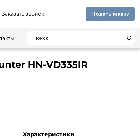
Подать заявку
Заказать звонок
такты
unter HN-VD335IR
R
Характеристики