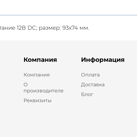
итание 12В DC; размер: 93х74 мм.
Компания
Информация
Компания
Оплата
О
Доставка
производителе
Блог
Реквизиты