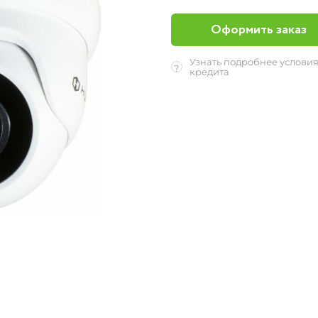
Оформить заказ
Узнать подробнее услови
?
кредита