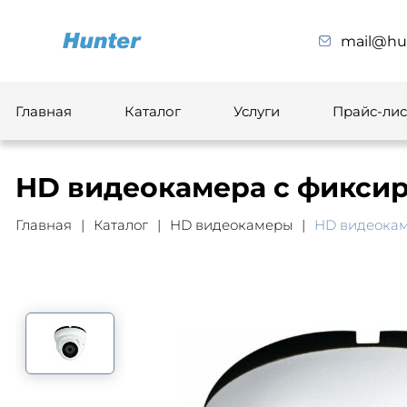
mail@hun
Главная
Каталог
Услуги
Прайс-лис
HD видеокамера с фиксир
Главная
Каталог
HD видеокамеры
HD видеокам