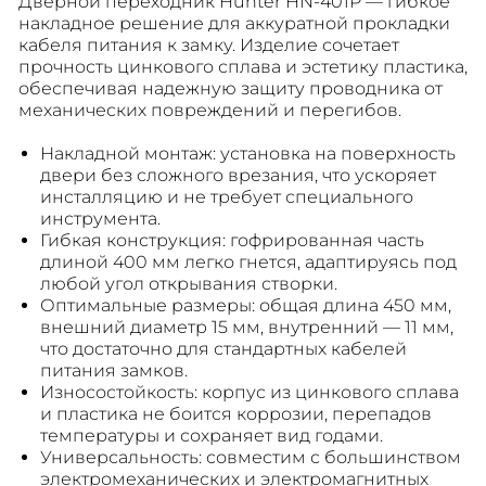
Дверной переходник Hunter HN-401P — гибкое
накладное решение для аккуратной прокладки
кабеля питания к замку. Изделие сочетает
прочность цинкового сплава и эстетику пластика,
обеспечивая надежную защиту проводника от
механических повреждений и перегибов.
Накладной монтаж: установка на поверхность
двери без сложного врезания, что ускоряет
инсталляцию и не требует специального
инструмента.
Гибкая конструкция: гофрированная часть
длиной 400 мм легко гнется, адаптируясь под
любой угол открывания створки.
Оптимальные размеры: общая длина 450 мм,
внешний диаметр 15 мм, внутренний — 11 мм,
что достаточно для стандартных кабелей
питания замков.
Износостойкость: корпус из цинкового сплава
и пластика не боится коррозии, перепадов
температуры и сохраняет вид годами.
Универсальность: совместим с большинством
электромеханических и электромагнитных