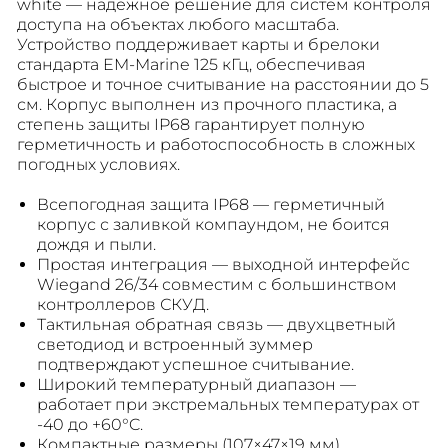
white — надёжное решение для систем контроля
доступа на объектах любого масштаба.
Устройство поддерживает карты и брелоки
стандарта EM-Marine 125 кГц, обеспечивая
быстрое и точное считывание на расстоянии до 5
см. Корпус выполнен из прочного пластика, а
степень защиты IP68 гарантирует полную
герметичность и работоспособность в сложных
погодных условиях.
Всепогодная защита IP68 — герметичный
корпус с заливкой компаундом, не боится
дождя и пыли.
Простая интеграция — выходной интерфейс
Wiegand 26/34 совместим с большинством
контроллеров СКУД.
Тактильная обратная связь — двухцветный
светодиод и встроенный зуммер
подтверждают успешное считывание.
Широкий температурный диапазон —
работает при экстремальных температурах от
-40 до +60°C.
Компактные размеры (107×47×19 мм)