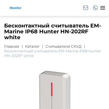
Бесконтактный считыватель EM-
Marine IP68 Hunter HN-202RF
white
Главная
Каталог
Считыватели СКУД
Бесконтактный считыватель EM-Marine IP68 Hunter
HN-202RF white