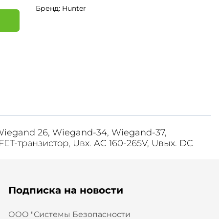
Бренд: Hunter
я
iegand 26, Wiegand-34, Wiegand-37,
T-транзистор, Uвх. AC 160-265V, Uвых. DC
Подписка на новости
ООО "Системы Безопасности