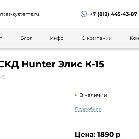
ter-systems.ru
+7 (812) 445-43-87
т
Блог
Инфо
О компании
Кон
КД Hunter Элис К-15
15
В наличии
Подробнее
Цена:
1890 р