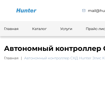
mail@hun
Главная
Каталог
Услуги
Прайс-лис
Автономный контроллер С
Главная
Автономный контроллер СКД Hunter Элис К-